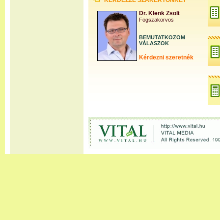
KÉRDEZZE SZAKÉRTŐNKET
Dr. Klenk Zsolt
Fogszakorvos
BEMUTATKOZOM
VÁLASZOK
Kérdezni szeretnék