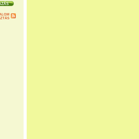
ALOM
ZTÁS