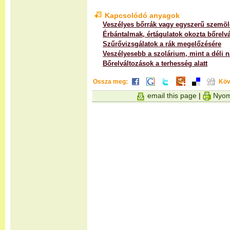
Kapcsolódó anyagok
Veszélyes bőrrák vagy egyszerű szemö
Érbántalmak, értágulatok okozta bőrelv
Szűrővizsgálatok a rák megelőzésére
Veszélyesebb a szolárium, mint a déli 
Bőrelváltozások a terhesség alatt
Ossza meg:
Köv
email this page
|
Nyom