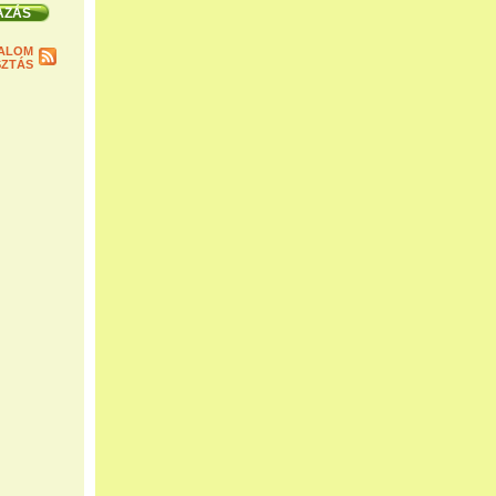
ALOM
ZTÁS