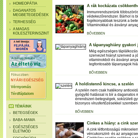
HOMEOPÁTIA
A rák kockázata csökkenth
DAGANATOS
Immunrendszerünk többszörö
MEGBETEGEDÉSEK
védekezőrendszer. Bárhol is b
fogékonyabbak leszünk a beteg
TERHESSÉG
Vitaminokkal és ásványi anyag
A MAGAS
KOLESZTERINSZINT
BŐVEBBEN
A tápanyaghiány gyakori j
Még egészséges táplálkozás m
szervezet hiányt szenved a 
vitaminokból és ásványi anya
legfontosabb tápanyagok hiá
BŐVEBBEN
NYÁRI EGÉSZSÉG
A holdistennő kincse, a szelén
Vérnyomás
A szelén nem csak hatékony antioxid
Térdfájdalom
gyógyító hatással is bír a daganatos
érrendszeri-betegségek, sokízületi g
bizonyos vírusfertőzésekkel szemben
TÉMÁINK
BŐVEBBEN
BETEGSÉGEK
BABA-MAMA
Cinkes a hiány: a cink sze
EGÉSZSÉGES
A cink létfontosságú mikroelem:
ÉLETMÓD
vércukorszint- és az anyagcs