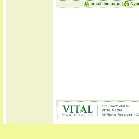
email this page
|
Nyom