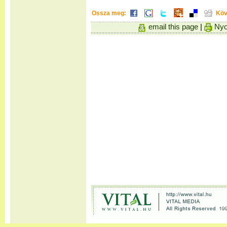
Ossza meg:
Köv
email this page
|
Nyo