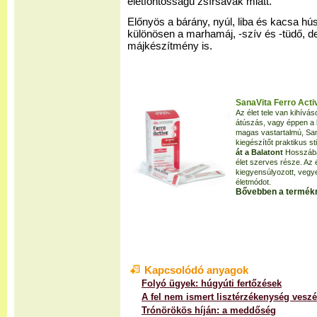
életfontosságú zsírsavak miatt.
Előnyös a bárány, nyúl, liba és kacsa hú
különösen a marhamáj, -szív és -tüdő, d
májkészítmény is.
SanaVita Ferro Acti
Az élet tele van kihívás
átúszás, vagy éppen a
magas vastartalmú, San
kiegészítőt praktikus s
át a Balatont
Hosszában
élet szerves része. Az 
kiegyensúlyozott, vegy
életmódot.
Bővebben a termékr
Kapcsolódó anyagok
Folyó ügyek: húgyúti fertőzések
A fel nem ismert lisztérzékenység veszé
Trónörökös híján: a meddőség