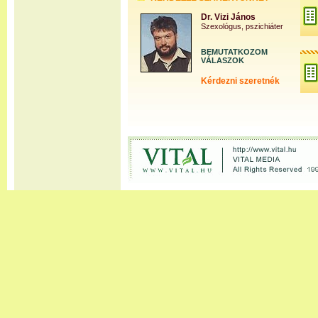
Dr. Vizi János
Szexológus, pszichiáter
BEMUTATKOZOM
VÁLASZOK
Kérdezni szeretnék