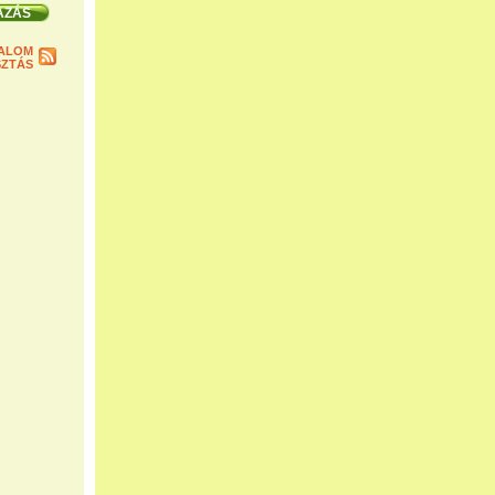
ALOM
ZTÁS