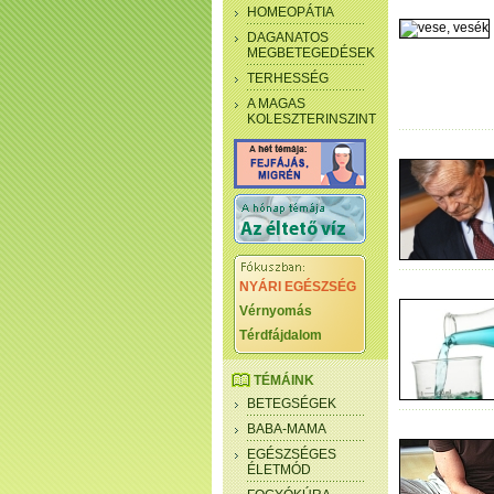
HOMEOPÁTIA
DAGANATOS
MEGBETEGEDÉSEK
TERHESSÉG
A MAGAS
KOLESZTERINSZINT
NYÁRI EGÉSZSÉG
Vérnyomás
Térdfájdalom
TÉMÁINK
BETEGSÉGEK
BABA-MAMA
EGÉSZSÉGES
ÉLETMÓD