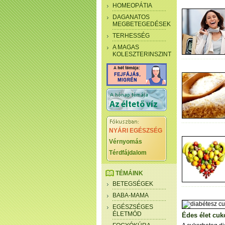
HOMEOPÁTIA
DAGANATOS
MEGBETEGEDÉSEK
TERHESSÉG
A MAGAS
KOLESZTERINSZINT
NYÁRI EGÉSZSÉG
Vérnyomás
Térdfájdalom
TÉMÁINK
BETEGSÉGEK
BABA-MAMA
EGÉSZSÉGES
ÉLETMÓD
Édes élet cuk