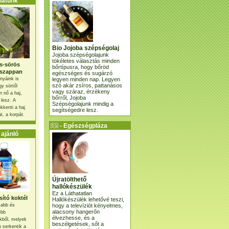
atunk
Bio Jojoba szépségolaj
Jojoba szépségolajunk
tökéletes választás minden
s-sörös
bőrtípusra, hogy bőröd
szappan
egészséges és sugárzó
legyen minden nap. Legyen
nyáink is
szó akár zsíros, pattanásos
gy sörtől
vagy száraz, érzékeny
 nő a haj,
bőrről, Jojoba
 lesz. A
Szépségolajunk mindig a
kkenti a haj
segítségedre lesz.
t, a korpát.
- Egészségpláza
ajánlatunk -
ajánló
Újratölthető
hallókészülék
Ez a Láthatatlan
ító koktél
Hallókészülék lehetővé teszi,
hogy a televíziót kényelmes,
osabb és
alacsony hangerőn
ebb
élvezhesse, és a
kből, melyek
beszélgetések, sőt a
 serkentik a