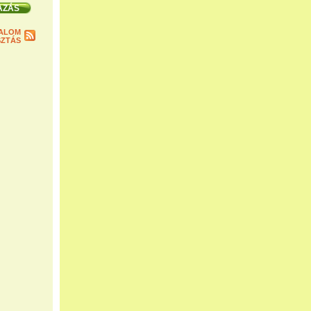
ALOM
ZTÁS