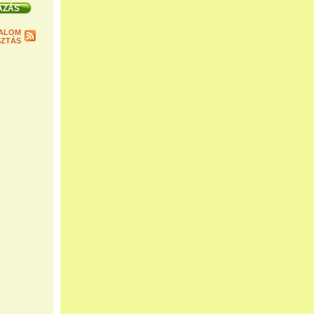
ALOM
ZTÁS