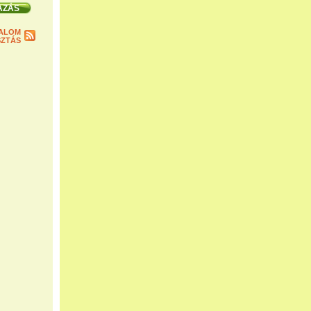
ALOM
ZTÁS