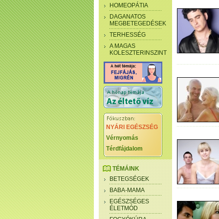
HOMEOPÁTIA
DAGANATOS
MEGBETEGEDÉSEK
TERHESSÉG
A MAGAS
KOLESZTERINSZINT
NYÁRI EGÉSZSÉG
Vérnyomás
Térdfájdalom
TÉMÁINK
BETEGSÉGEK
BABA-MAMA
EGÉSZSÉGES
ÉLETMÓD