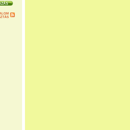
ALOM
ZTÁS