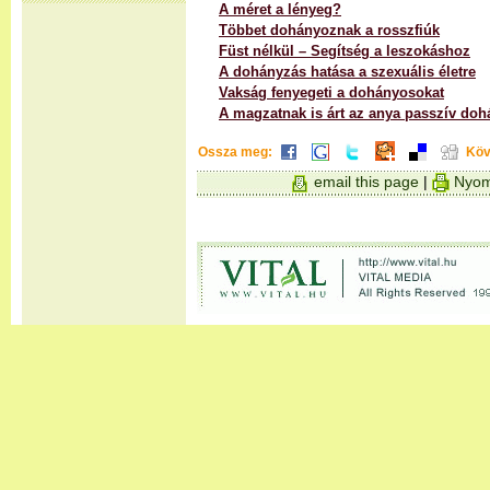
A méret a lényeg?
Többet dohányoznak a rosszfiúk
Füst nélkül – Segítség a leszokáshoz
A dohányzás hatása a szexuális életre
Vakság fenyegeti a dohányosokat
A magzatnak is árt az anya passzív do
Ossza meg:
Köv
email this page
|
Nyom