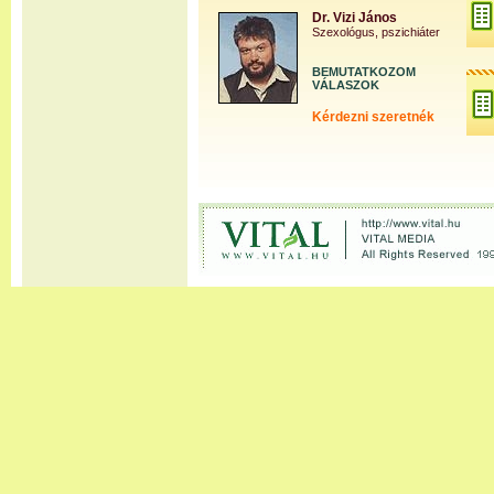
Dr. Vizi János
Szexológus, pszichiáter
BEMUTATKOZOM
VÁLASZOK
Kérdezni szeretnék