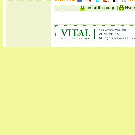
email this page
|
Nyom