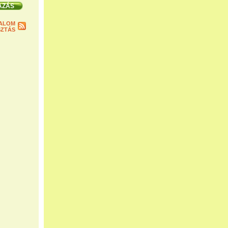
ALOM
ZTÁS