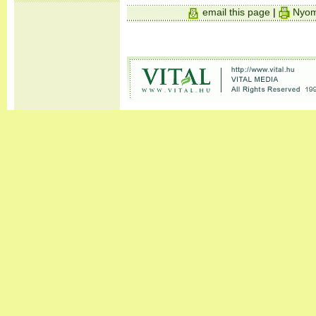
email this page
|
Nyom