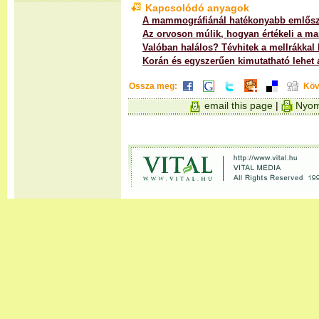
Kapcsolódó anyagok
A mammográfiánál hatékonyabb emlősz
Az orvoson múlik, hogyan értékeli a ma
Valóban halálos? Tévhitek a mellrákkal
Korán és egyszerűen kimutatható lehet 
Ossza meg:
Köv
email this page
|
Nyom