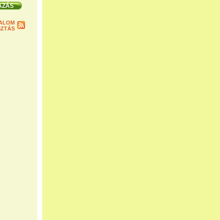
ALOM
ZTÁS