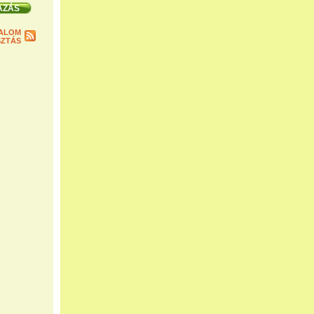
ALOM
ZTÁS