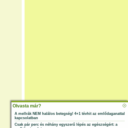
Olvasta már?
A mellrák NEM halálos betegség! 4+1 tévhit az emlődaganattal
kapcsolatban
Csak pár perc és néhány egyszerű lépés az egészségért: a