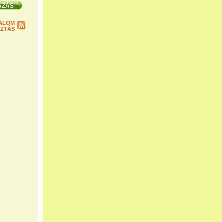
ALOM
ZTÁS