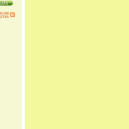
ALOM
ZTÁS