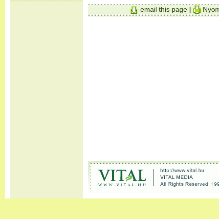
email this page
|
Nyom