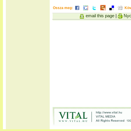
Ossza meg:
Köv
email this page
|
Nyo