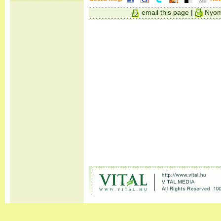
email this page
|
Nyom