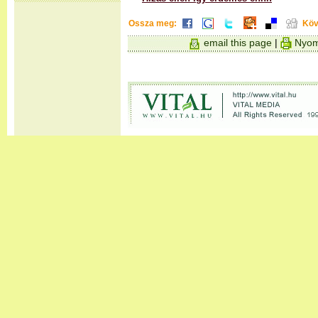
Ossza meg:
Köv
email this page
|
Nyom