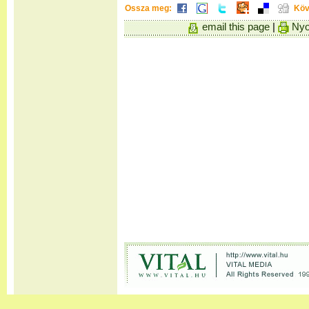
Ossza meg:
Köv
email this page
|
Nyo