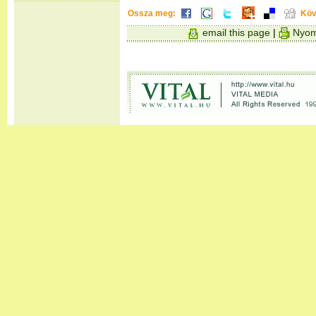
Ossza meg:
Köv
email this page
|
Nyom