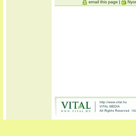
email this page
|
Nyom