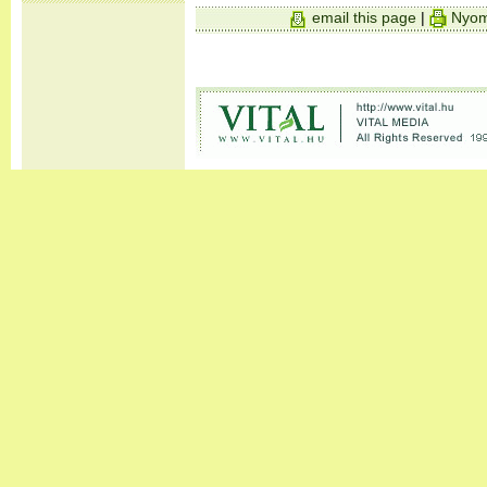
email this page
|
Nyom