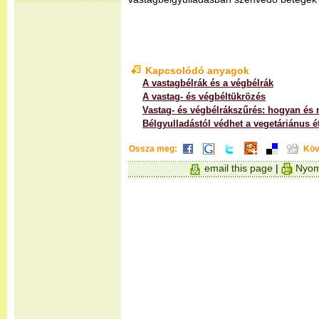
Kapcsolódó anyagok
A vastagbélrák és a végbélrák
A vastag- és végbéltükrözés
Vastag- és végbélrákszűrés: hogyan és
Bélgyulladástól védhet a vegetáriánus é
Ossza meg:
Köv
email this page
|
Nyom