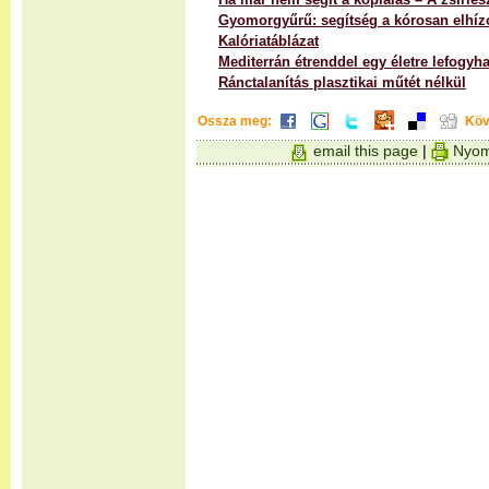
Gyomorgyűrű: segítség a kórosan elhíz
Kalóriatáblázat
Mediterrán étrenddel egy életre lefogyha
Ránctalanítás plasztikai műtét nélkül
Ossza meg:
Köv
email this page
|
Nyom