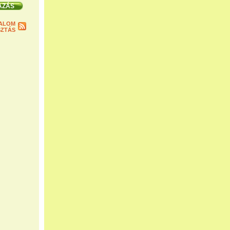
ALOM
ZTÁS