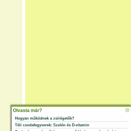
Olvasta már?
Hogyan működnek a zsírégetők?
Téli csodafegyverek: Szelén és D-vitamin