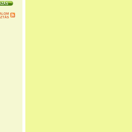
ALOM
ZTÁS