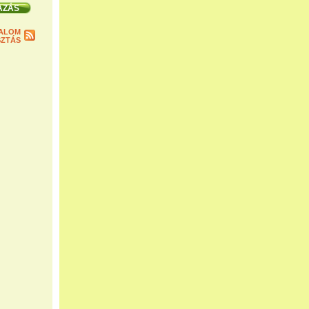
ALOM
ZTÁS