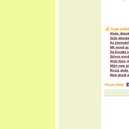
Kapcsolód
Alvás, álmok
Szép álmoka
Az obstrukt
Mit mond az 
Ha éjszaka s
Súlyos gond
Attól függ,
Miért nem al
Rossz alvás 
Nem alszik 
Ossza meg: