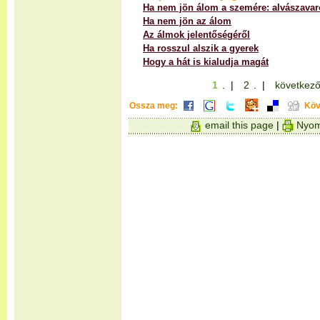
Ha nem jön álom a szemére: alvászavar
Ha nem jön az álom
Az álmok jelentőségéről
Ha rosszul alszik a gyerek
Hogy a hát is kialudja magát
1
. |
2
. |
következő
Ossza meg:
Köv
email this page
|
Nyom