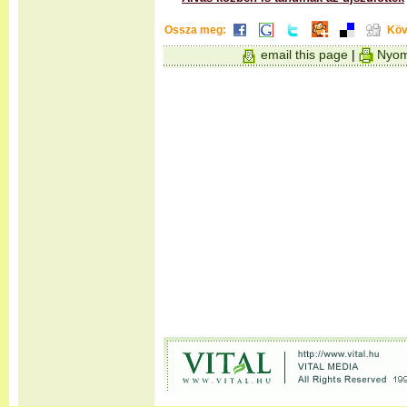
Ossza meg:
Köv
email this page
|
Nyom