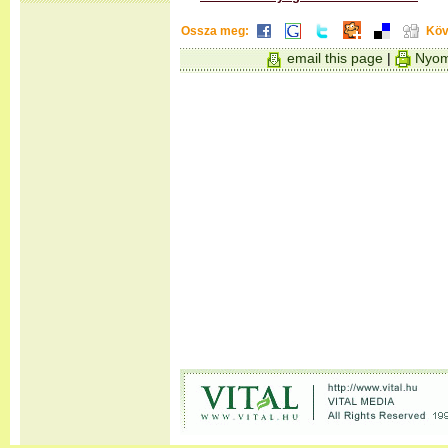
Ossza meg:
Köv
email this page
|
Nyom