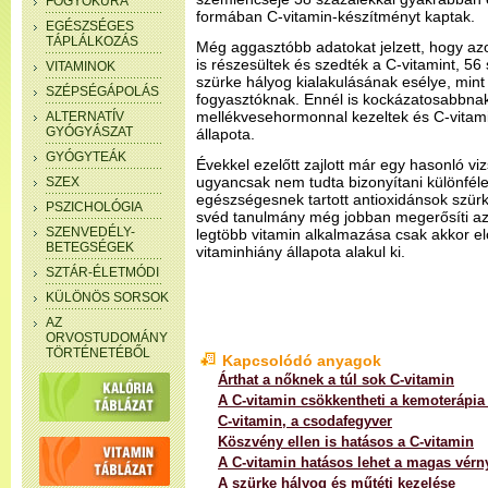
FOGYÓKÚRA
formában C-vitamin-készítményt kaptak.
EGÉSZSÉGES
TÁPLÁLKOZÁS
Még aggasztóbb adatokat jelzett, hogy a
is részesültek és szedték a C-vitamint, 56
VITAMINOK
szürke hályog kialakulásának esélye, mint
SZÉPSÉGÁPOLÁS
fogyasztóknak. Ennél is kockázatosabbnak
mellékvesehormonnal kezeltek és C-vitami
ALTERNATÍV
GYÓGYÁSZAT
állapota.
GYÓGYTEÁK
Évekkel ezelőtt zajlott már egy hasonló vi
ugyancsak nem tudta bizonyítani különféle
SZEX
egészségesnek tartott antioxidánsok szür
PSZICHOLÓGIA
svéd tanulmány még jobban megerősíti azt
SZENVEDÉLY-
legtöbb vitamin alkalmazása csak akkor e
BETEGSÉGEK
vitaminhiány állapota alakul ki.
SZTÁR-ÉLETMÓDI
KÜLÖNÖS SORSOK
AZ
ORVOSTUDOMÁNY
TÖRTÉNETÉBŐL
Kapcsolódó anyagok
Árthat a nőknek a túl sok C-vitamin
A C-vitamin csökkentheti a kemoterápia
C-vitamin, a csodafegyver
Köszvény ellen is hatásos a C-vitamin
A C-vitamin hatásos lehet a magas vér
A szürke hályog és műtéti kezelése