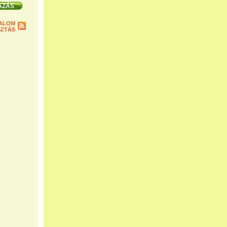
ALOM
ZTÁS