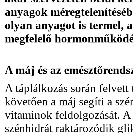
anyagok méregtelenítéséb
olyan anyagot is termel, 
megfelelő hormonműködésh
A máj és az emésztőrends
A táplálkozás során felvett
követően a máj segíti a szé
vitaminok feldolgozását. 
szénhidrát raktározódik gl