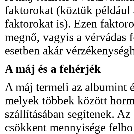
faktorokat (köztük például
faktorokat is). Ezen faktor
megnő, vagyis a vérvádas f
esetben akár vérzékenységh
A máj és a fehérjék
A máj termeli az albumint é
melyek többek között horm
szállításában segítenek. Az
csökkent mennyisége felbor