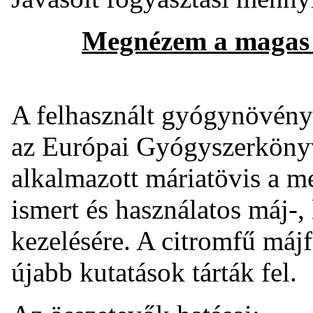
Megnézem a magas
A felhasznált gyógynövénye
az Európai Gyógyszerköny
alkalmazott máriatövis a me
ismert és használatos máj-,
kezelésére. A citromfű máj
újabb kutatások tárták fel.