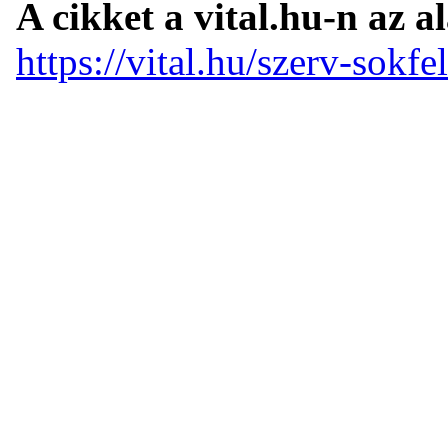
A cikket a vital.hu-n az a
https://vital.hu/szerv-sokf