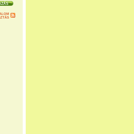
ALOM
ZTÁS