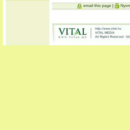
email this page
|
Nyom