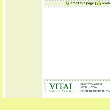
email this page
|
Nyom