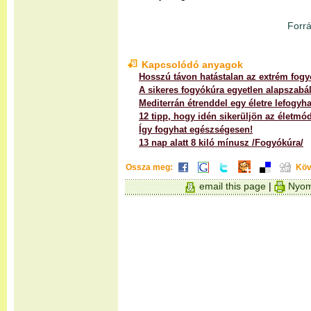
Forrá
Kapcsolódó anyagok
Hosszú távon hatástalan az extrém fog
A sikeres fogyókúra egyetlen alapszabá
Mediterrán étrenddel egy életre lefogyha
12 tipp, hogy idén sikerüljön az életmó
Így fogyhat egészségesen!
13 nap alatt 8 kiló mínusz /Fogyókúra/
Ossza meg:
Köv
email this page
|
Nyom