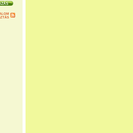
ALOM
ZTÁS