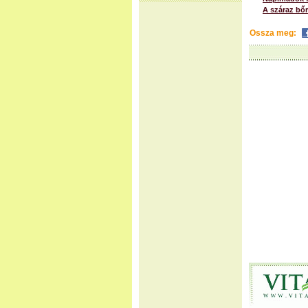
A száraz bőr
Ossza meg: