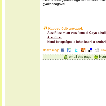
gyakoriságával.
Kapcsolódó anyagok
A szifilisz miatt veszítette el Goya a hal
A szifilisz
Nemi betegséget is lehet kapni a szolár
Ossza meg:
Köv
email this page
|
Nyom