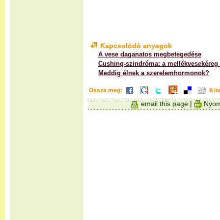
Kapcsolódó anyagok
A vese daganatos megbetegedése
Cushing-szindróma: a mellékvesekéreg
Meddig élnek a szerelemhormonok?
Ossza meg:
Köv
email this page
|
Nyom