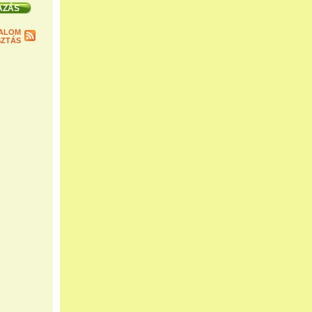
ALOM
ZTÁS